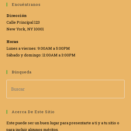
Encuéntranos
Dirección
Calle Principal 123
New York, NY 10001
Horas
Lunes a viernes: 9:00AM a 5:00PM
Sábado y domingo: 11:00AM a 3:00PM
Búsqueda
Acerca De Este Sitio
Este puede ser un buen lugar para presentarte a ti y a tu sitio o
para incluir algunos méritos.