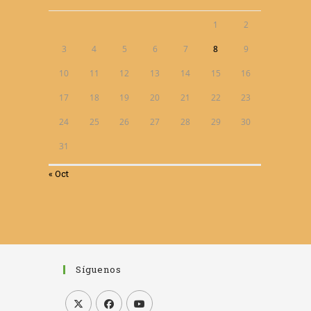
1
2
3
4
5
6
7
8
9
10
11
12
13
14
15
16
17
18
19
20
21
22
23
24
25
26
27
28
29
30
31
« Oct
Síguenos