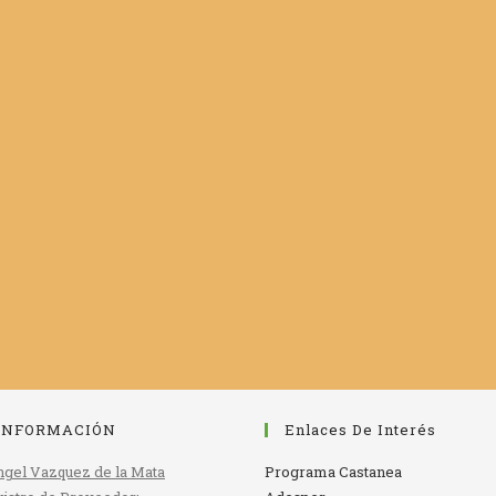
INFORMACIÓN
Enlaces De Interés
gel Vazquez de la Mata
Programa Castanea