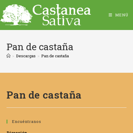
MENÚ
Pan de castaña
>
Descargas
>
Pan de castaña
Pan de castaña
Encuéntranos
Dirección