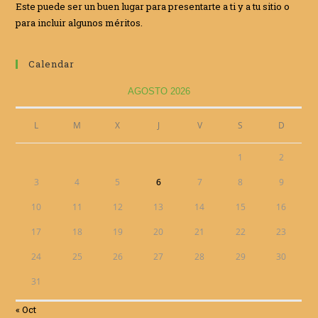
Este puede ser un buen lugar para presentarte a ti y a tu sitio o
para incluir algunos méritos.
Calendar
AGOSTO 2026
L
M
X
J
V
S
D
1
2
3
4
5
6
7
8
9
10
11
12
13
14
15
16
17
18
19
20
21
22
23
24
25
26
27
28
29
30
31
« Oct