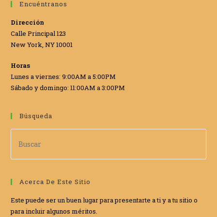
Encuéntranos
Dirección
Calle Principal 123
New York, NY 10001
Horas
Lunes a viernes: 9:00AM a 5:00PM
Sábado y domingo: 11:00AM a 3:00PM
Búsqueda
Acerca De Este Sitio
Este puede ser un buen lugar para presentarte a ti y a tu sitio o
para incluir algunos méritos.