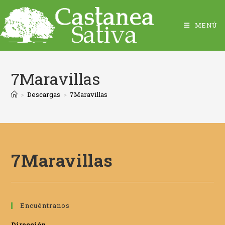
MENÚ
7Maravillas
>
Descargas
>
7Maravillas
7Maravillas
Encuéntranos
Dirección