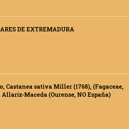
AÑARES DE EXTREMADURA
o, Castanea sativa Miller (1768), (Fagaceae,
e Allariz-Maceda (Ourense, NO España)