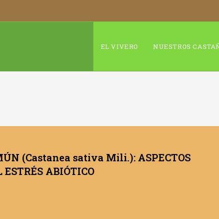
EL VIVERO
NUESTROS CASTA
 (Castanea sativa Mili.): ASPECTOS
 ESTRÉS ABIÓTICO