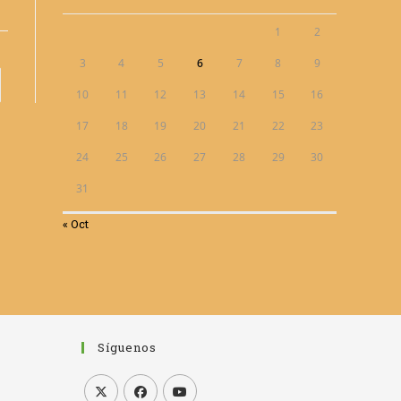
1
2
3
4
5
6
7
8
9
a la página siguiente
10
11
12
13
14
15
16
17
18
19
20
21
22
23
24
25
26
27
28
29
30
31
« Oct
Síguenos