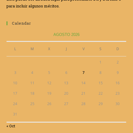
para incluir algunos méritos.
Calendar
AGOSTO 2026
L
M
X
J
V
S
D
1
2
3
4
5
6
7
8
9
10
11
12
13
14
15
16
17
18
19
20
21
22
23
24
25
26
27
28
29
30
31
« Oct