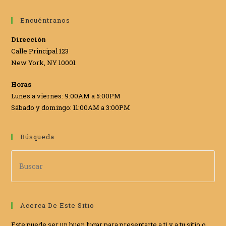
Encuéntranos
Dirección
Calle Principal 123
New York, NY 10001
Horas
Lunes a viernes: 9:00AM a 5:00PM
Sábado y domingo: 11:00AM a 3:00PM
Búsqueda
Acerca De Este Sitio
Este puede ser un buen lugar para presentarte a ti y a tu sitio o